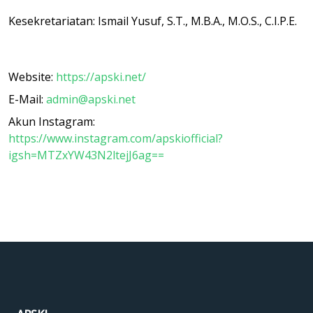
Kesekretariatan: Ismail Yusuf, S.T., M.B.A., M.O.S., C.I.P.E.
Website:
https://apski.net/
E-Mail:
admin@apski.net
Akun Instagram:
https://www.instagram.com/apskiofficial?
igsh=MTZxYW43N2ltejJ6ag==