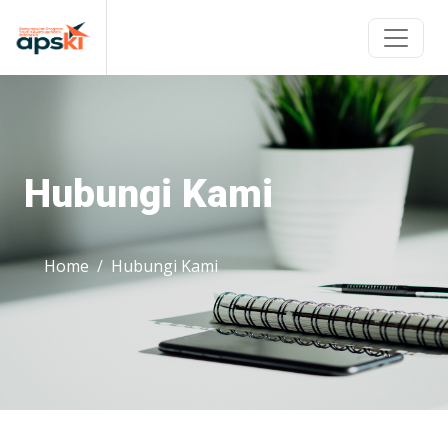
Hubungi Kami
Home
Hubungi Kami