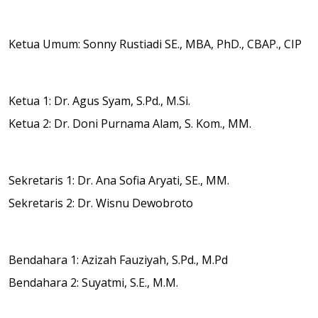
Perkumpulan Program Studi Kewirausahaan Indonesia
Ketua Umum: Sonny Rustiadi SE., MBA, PhD., CBAP., CIP
Ketua 1: Dr. Agus Syam, S.Pd., M.Si.
Ketua 2: Dr. Doni Purnama Alam, S. Kom., MM.
Sekretaris 1: Dr. Ana Sofia Aryati, SE., MM.
Sekretaris 2: Dr. Wisnu Dewobroto
Bendahara 1: Azizah Fauziyah, S.Pd., M.Pd
Bendahara 2: Suyatmi, S.E., M.M.